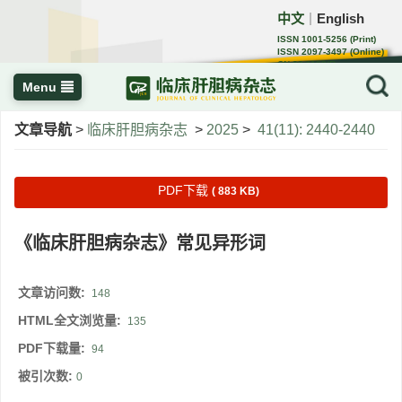
中文
English
｜
ISSN 1001-5256 (Print)
ISSN 2097-3497 (Online)
CN 22-1108/R
Menu
文章导航
>
临床肝胆病杂志
>
2025
>
41(11): 2440-2440
PDF下载
( 883 KB)
《临床肝胆病杂志》常见异形词
文章访问数:
148
HTML全文浏览量:
135
PDF下载量:
94
被引次数:
0