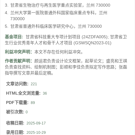
3.
甘肃省生物治疗与再生医学重点实验室，兰州 730000
4.
兰州大学第一医院普通外科国家临床重点专科，兰州
730000
5.
甘肃省普通外科临床医学研究中心，兰州 730000
基金项目:
甘肃省科技重大专项计划项目
(24ZDFA005)
;
甘肃省卫
生行业优秀青年人才和骨干人才项目
(GSWSQN2023-01)
利益冲突声明：
本文不存在任何利益冲突。
作者贡献声明：
颜运君负责设计论文框架，起草论文；盛亮和王祺
负责查找资料、绘制机制图；彭顺和李佳负责拟定写作思路；张磊
指导撰写文章并最后定稿。
文章访问数:
221
HTML全文浏览量:
36
PDF下载量:
89
被引次数:
0
收稿日期:
2025-09-17
录用日期:
2025-10-29