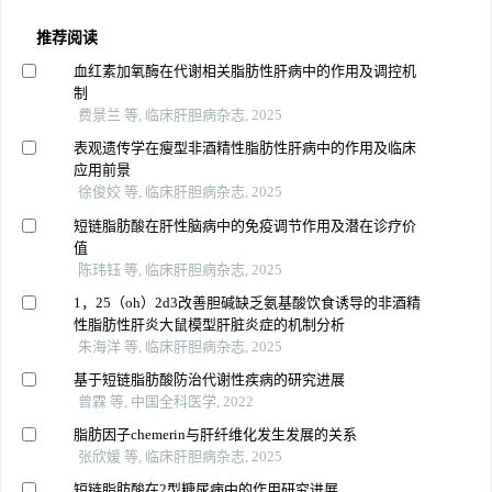
推荐阅读
血红素加氧酶在代谢相关脂肪性肝病中的作用及调控机
制
费景兰 等, 临床肝胆病杂志, 2025
表观遗传学在瘦型非酒精性脂肪性肝病中的作用及临床
应用前景
徐俊姣 等, 临床肝胆病杂志, 2025
短链脂肪酸在肝性脑病中的免疫调节作用及潜在诊疗价
值
陈玮钰 等, 临床肝胆病杂志, 2025
1，25（oh）2d3改善胆碱缺乏氨基酸饮食诱导的非酒精
性脂肪性肝炎大鼠模型肝脏炎症的机制分析
朱海洋 等, 临床肝胆病杂志, 2025
基于短链脂肪酸防治代谢性疾病的研究进展
曾霖 等, 中国全科医学, 2022
脂肪因子chemerin与肝纤维化发生发展的关系
张欣媛 等, 临床肝胆病杂志, 2025
短链脂肪酸在2型糖尿病中的作用研究进展