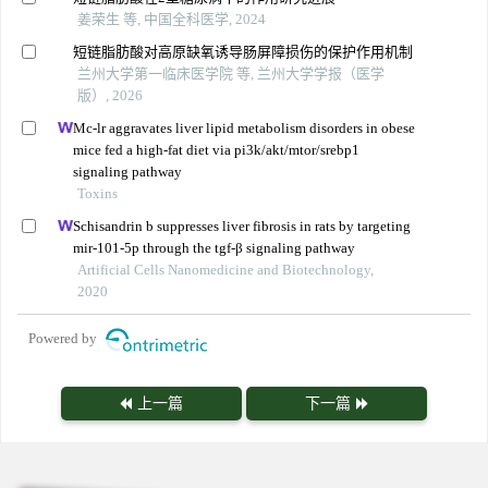
姜荣生 等, 中国全科医学, 2024
短链脂肪酸对高原缺氧诱导肠屏障损伤的保护作用机制
兰州大学第一临床医学院 等, 兰州大学学报（医学
版）, 2026
Mc-lr aggravates liver lipid metabolism disorders in obese
mice fed a high-fat diet via pi3k/akt/mtor/srebp1
signaling pathway
Toxins
Schisandrin b suppresses liver fibrosis in rats by targeting
mir-101-5p through the tgf-β signaling pathway
Artificial Cells Nanomedicine and Biotechnology,
2020
Powered by
上一篇
下一篇