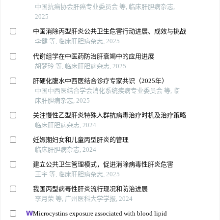
中国抗癌协会肝癌专业委员会 等, 临床肝胆病杂志,
2025
中国消除丙型肝炎公共卫生危害行动进展、成效与挑战
李健 等, 临床肝胆病杂志, 2025
代谢组学在中医药防治肝衰竭中的应用进展
胡梦玲 等, 临床肝胆病杂志, 2025
肝硬化腹水中西医结合诊疗专家共识（2025年）
中国中西医结合学会消化系统疾病专业委员会 等, 临
床肝胆病杂志, 2025
关注慢性乙型肝炎特殊人群抗病毒治疗时机及治疗策略
临床肝胆病杂志, 2024
妊娠期妇女和儿童丙型肝炎的管理
临床肝胆病杂志, 2024
建立公共卫生管理模式，促进消除病毒性肝炎危害
王宇 等, 临床肝胆病杂志, 2025
我国丙型病毒性肝炎流行现况和防治进展
李月荣 等, 广州医科大学学报, 2024
Microcystins exposure associated with blood lipid