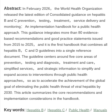
Abstract:
In February 2026， the World Health Organization
released the latest edition of Consolidated guidance on hepatitis
B and C prevention， testing， treatment， service delivery and
monitoring： An implementation handbook for a public health
approach. This guidance integrates more than 80 evidence-
based recommendations and good practice statements issued
from 2015 to 2025， and it is the first handbook that combines all
hepatitis B， C and D guidelines into a single reference
document. The guideline centers around five core areas of
prevention， testing and diagnosis， treatment and care，
simplified services， and strategic information to simplify and
expand access to interventions through public health
approaches， so as to accelerate the achievement of the global
goal of eliminating the public health threat of viral hepatitis by
2030. This article summarizes the core recommendations and
implementation considerations in the handbook.
Key words:
Hepatitis B
/
Hepatitis C
/
Public Health
/
Manuals