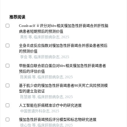
推荐阅读
Cossh-aclf ⅱ评分对hbv相关慢加急性肝衰竭合并肝性脑
病患者短期预后的预测价值
黄彤 等, 临床肝胆病杂志, 2025
全身炎症反应指数对慢加急性肝衰竭合并感染患者预后
的预测价值
李会 等, 临床肝胆病杂志, 2025
甲胎蛋白联合前白蛋白对hbv相关慢加急性肝衰竭患者
预后的评估价值
陈美娟 等, 临床肝胆病杂志, 2025
基于肌少症的慢加急性肝衰竭患者90天死亡风险预测模
型的建立及验证
陈慧娜 等, 临床肝胆病杂志, 2025
人工智能在肝癌精准诊疗中的研究进展
中国普通外科杂志, 2025
慢加急性肝衰竭预后评分模型和标志物研究进展
徐心怡 等, 临床肝胆病杂志, 2025