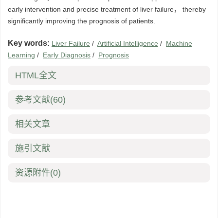
early intervention and precise treatment of liver failure， thereby
significantly improving the prognosis of patients.
Key words:
Liver Failure
/
Artificial Intelligence
/
Machine
Learning
/
Early Diagnosis
/
Prognosis
HTML全文
参考文献
(60)
相关文章
施引文献
资源附件
(0)