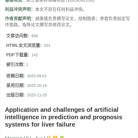
基金项目:
浙江省尖兵领雁项目
(2025C02130)
利益冲突声明：
本文不存在任何利益冲突。
作者贡献声明：
胡美倩负责撰写论文，绘制图表；李君负责拟定写
作思路，指导论文撰写并修改论文。
文章访问数:
658
HTML全文浏览量:
243
PDF下载量:
142
被引次数:
1
收稿日期:
2025-09-01
录用日期:
2025-10-14
出版日期:
2025-11-25
Application and challenges of artificial
intelligence in prediction and prognosis
systems for liver failure
,
,