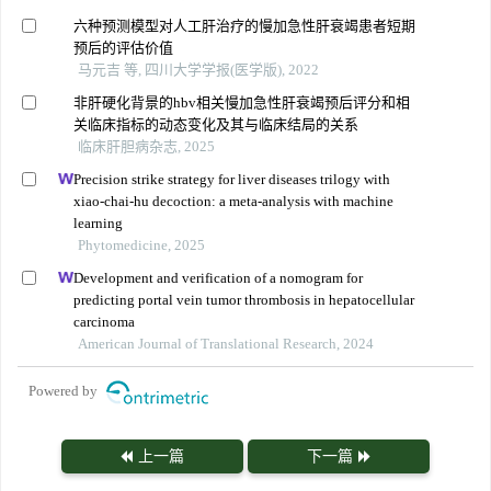
六种预测模型对人工肝治疗的慢加急性肝衰竭患者短期
预后的评估价值
马元吉 等, 四川大学学报(医学版), 2022
非肝硬化背景的hbv相关慢加急性肝衰竭预后评分和相
关临床指标的动态变化及其与临床结局的关系
临床肝胆病杂志, 2025
Precision strike strategy for liver diseases trilogy with
xiao-chai-hu decoction: a meta-analysis with machine
learning
Phytomedicine, 2025
Development and verification of a nomogram for
predicting portal vein tumor thrombosis in hepatocellular
carcinoma
American Journal of Translational Research, 2024
Powered by
上一篇
下一篇