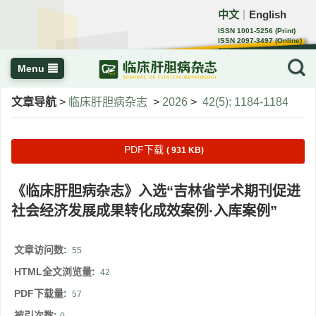
中文
English
｜
ISSN 1001-5256 (Print)
ISSN 2097-3497 (Online)
CN 22-1108/R
Menu
文章导航
>
临床肝胆病杂志
>
2026
>
42(5): 1184-1184
PDF下载
( 931 KB)
《临床肝胆病杂志》入选“吉林省学术期刊促进
社会经济发展成果转化成效案例·入库案例”
文章访问数:
55
HTML全文浏览量:
42
PDF下载量:
57
被引次数: